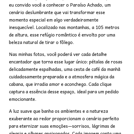
eu convido você a conhecer o Paraíso Achado, um
cenário deslumbrante que vai transformar esse
momento especial em algo verdadeiramente
inesquecível. Localizado nas montanhas, a 105 metros
de altura, esse refúgio romântico é envolto por uma
beleza natural de tirar o fôlego.
Nas minhas fotos, você poderá ver cada detalhe
encantador que torna esse lugar único: pétalas de rosas
delicadamente espalhadas, uma cesta de café da manhã
cuidadosamente preparada e a atmosfera mágica da
cabana, que irradia amor e aconchego. Cada clique
captura a essência desse espaço, ideal para um pedido
emocionante.
A luz suave que banha os ambientes e a natureza
exuberante ao redor proporcionam o cenário perfeito
para eternizar suas emoções—sorrisos, lágrimas de
alegria e olhares apaixonados. Cada imagem conta uma