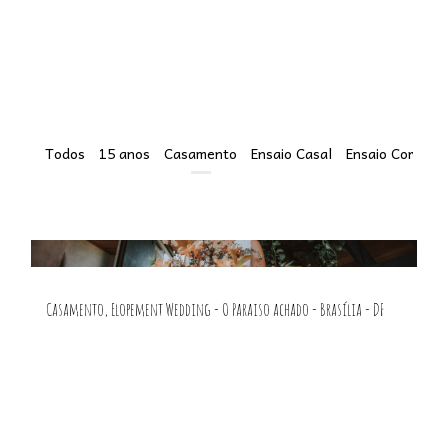
Todos
15 anos
Casamento
Ensaio Casal
Ensaio Corporat
Casamento, Elopement Wedding - O Paraiso achado - Brasília - DF