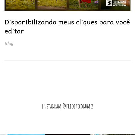
Disponibilizando meus cliques para você
editar
Blog
Instagram @fredericog0mes