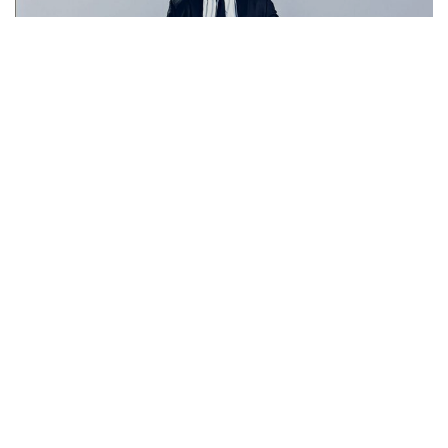
Ensaio Corporativo - Meliá hotel, Setor hoteleiro sul - Brasília - DF